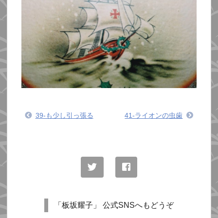
39-も少し引っ張る
41-ライオンの虫歯
「板坂耀子」 公式SNSへもどうぞ