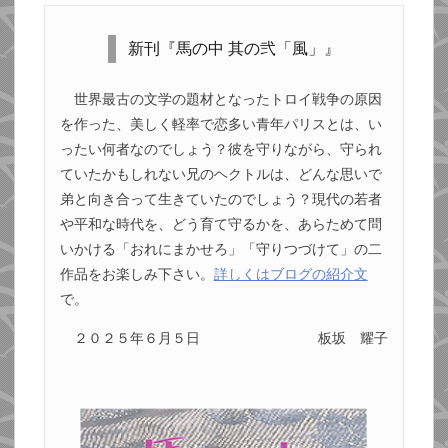
新刊『馬の中 其の弐「風」』
世界最古の文学の題材となったトロイ戦争の原因
を作った、美しく軽率で恋多い青年パリスとは、い
ったい何者なのでしょう？彼を守りながら、守られ
ていたかもしれない兄のヘクトルは、どんな思いで
弟と向き合って生きていたのでしょう？現代の若者
や平和な時代を、どう育て守るかを、あらためて問
いかける「おれにまかせろ」「守りつづけて」の二
作品をお楽しみ下さい。
詳しくはブログの紹介文
で。
２０２５年６月５日
板坂 耀子