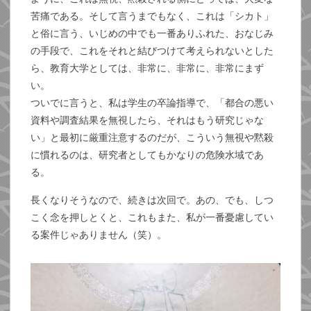
苦痛である。そして言うまでもなく、これは「シカト」
と俗に言う、いじめの中でも一番ありふれた、おなじみ
の手段で、これをそれと結びつけて考えられないとした
ら、教育大学としては、非常に、非常に、非常にまず
い。
ついでに言うと、私は学生の卒論指導で、「都合の悪い
資料や調査結果を無視したら、それはもう研究じゃな
い」と最初に厳重注意するのだが、こういう無視や黙殺
に慣れるのは、研究者としてもかなりの危険水域であ
る。
長くなりそうなので、続きは次回で。あの、でも、しつ
こく念を押しとくと、これもまた、私が一番憂慮してい
る案件じゃありません（笑）。