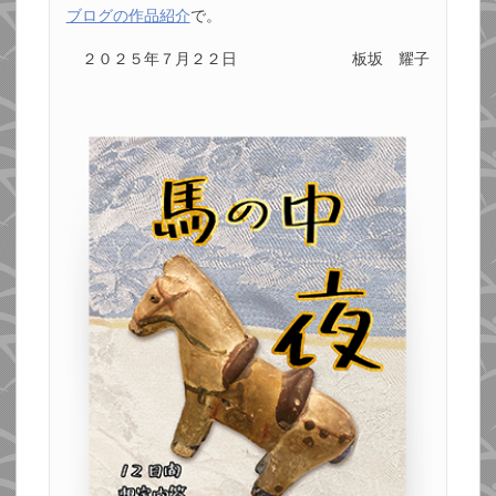
ブログの作品紹介
で。
２０２５年７月２２日
板坂 耀子