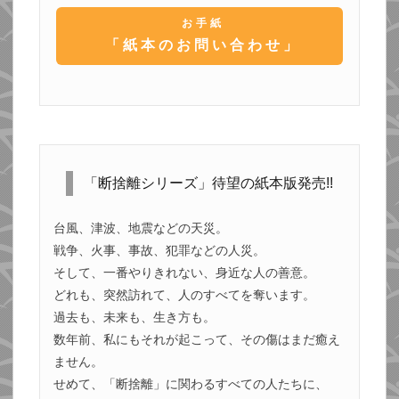
お手紙
「紙本のお問い合わせ」
「断捨離シリーズ」待望の紙本版発売!!
台風、津波、地震などの天災。
戦争、火事、事故、犯罪などの人災。
そして、一番やりきれない、身近な人の善意。
どれも、突然訪れて、人のすべてを奪います。
過去も、未来も、生き方も。
数年前、私にもそれが起こって、その傷はまだ癒え
ません。
せめて、「断捨離」に関わるすべての人たちに、