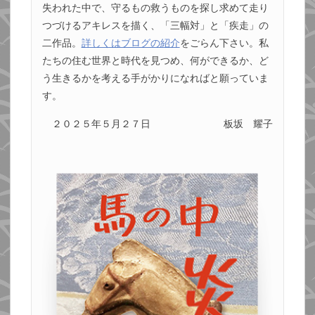
失われた中で、守るもの救うものを探し求めて走り
つづけるアキレスを描く、「三幅対」と「疾走」の
二作品。
詳しくはブログの紹介
をごらん下さい。私
たちの住む世界と時代を見つめ、何ができるか、ど
う生きるかを考える手がかりになればと願っていま
す。
２０２５年５月２７日
板坂 耀子