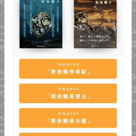
Amazon
「断捨離停車駅」
Amazon
「断捨離展望台」
Amazon
「断捨離潜水艦」