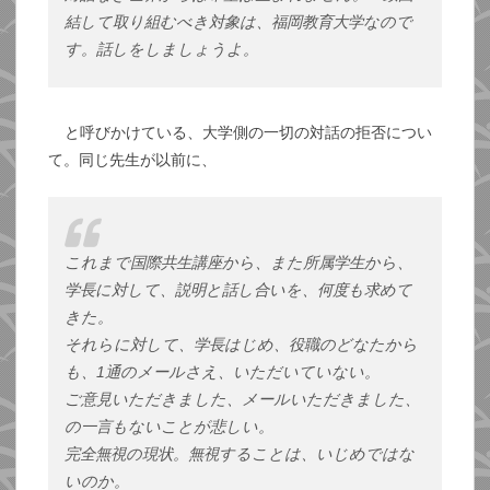
結して取り組むべき対象は、福岡教育大学なので
す。話しをしましょうよ。
と呼びかけている、大学側の一切の対話の拒否につい
て。同じ先生が以前に、
これまで国際共生講座から、また所属学生から、
学長に対して、説明と話し合いを、何度も求めて
きた。
それらに対して、学長はじめ、役職のどなたから
も、1通のメールさえ、いただいていない。
ご意見いただきました、メールいただきました、
の一言もないことが悲しい。
完全無視の現状。無視することは、いじめではな
いのか。