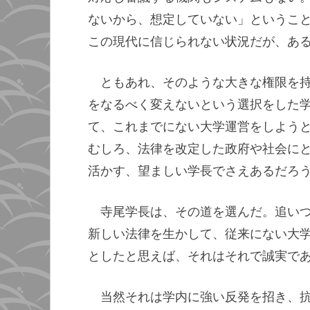
ないから、想定していない」というこ
この現代に信じられない状況だが、あ
ともあれ、そのような大きな権限を
をなるべく変えないという選択をした
て、これまでにない大学運営をしよう
むしろ、法律を改定した政府や社会に
活かす、望ましい学長でさえあるだろ
寺尾学長は、その道を選んだ。追い
新しい法律を生かして、従来にない大
としたと思えば、それはそれで誠実で
当然それは学内に強い反発を招き、