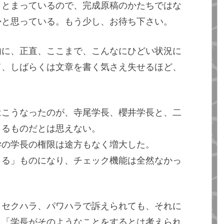
まとまっているので、完成原稿のかたちではな
かと思っている。もう少し、お待ち下さい。
内に、正直、ここまで、こんなにひどい状況に
て、しばらくは文章を書く気さえ失せるほど、
はこうなったのが、寺尾学長、櫻井学長と、二
よるものだとは思えない。
学の学長の権限は途方もなく増大した。
きる」ものになり、チェック機能は全然なかっ
、セクハラ、パワハラで訴えられても、それに
。「学長がそのようなことをするとは考えられ