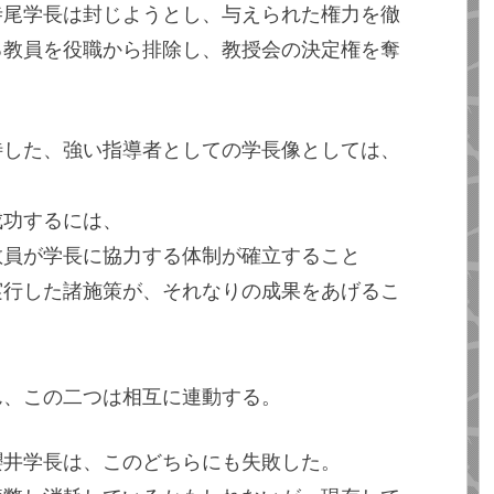
寺尾学長は封じようとし、与えられた権力を徹
る教員を役職から排除し、教授会の決定権を奪
待した、強い指導者としての学長像としては、
成功するには、
教員が学長に協力する体制が確立すること
実行した諸施策が、それなりの成果をあげるこ
。
ん、この二つは相互に連動する。
櫻井学長は、このどちらにも失敗した。