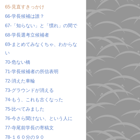
65-見直すきっかけ
66-学長候補は誰？
67-「知らない」と「慣れ」の間で
68-学長選考立候補者
69-まとめてみなくちゃ、わからな
い
70-危ない橋
71-学長候補者の所信表明
72-消えた車輪
73-グラウンドが消える
74-もう、これも古くなった
75-比べてみました
76-今さら聞けない、という人に
77-寺尾前学長の寄稿文
78-１６０分の９０