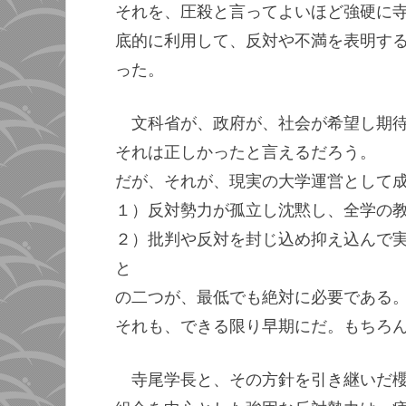
それを、圧殺と言ってよいほど強硬に
底的に利用して、反対や不満を表明す
った。
文科省が、政府が、社会が希望し期
それは正しかったと言えるだろう。
だが、それが、現実の大学運営として
１）反対勢力が孤立し沈黙し、全学の
２）批判や反対を封じ込め抑え込んで
と
の二つが、最低でも絶対に必要である
それも、できる限り早期にだ。もちろ
寺尾学長と、その方針を引き継いだ