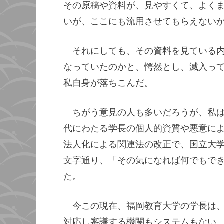
その原稿や資料が、見やすくて、よく
いが、ここにも流用させてもらえない
それにしても、その資料を見ている
なっていたのかと、愕然とし、滅入っ
私自身が落ちこんだ。
ちがう意見の人も多いだろうが、私
代にわたる学長の個人的資質や悪意に
法人化による関連法の改正で、国立大
文字通り、「その気になれば何でもで
た。
今この現在、福岡教育大学の学長は
対応し審議する機関もシステムもない