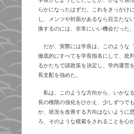
学長がしようとしたことが、かなり無
らかになったはずだ。これをきっかけ
し、メンツや対面があるなら目立たな
換するのには、非常にいい機会だった
だが、実際には学長は、このような
徹底的にすべてを学長指名にして、批
るかたちで諸政策を決定し、学内運営
長支配を強めた。
私は、このような方向から、いかな
長の権限の強化をひかえ、少しずつで
か、状況を改善する方向はないように
ろ、そのような模索をされることを心