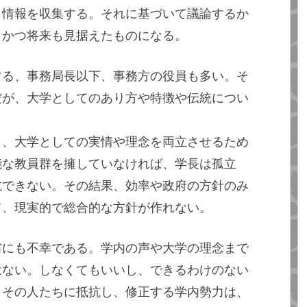
、情報を収集する。それに基づいて議論するか
、かつ将来も見据えたものになる。
する、事務局長以下、事務方の役員も多い。そ
だが、大学としてのあり方や特徴や伝統につい
と、大学としての実情や理念を両立させるため
能な教員群を擁していなければ、学長は孤立
抗できない。その結果、効率や政府の方針のみ
て、現実的で総合的な方針が作れない。
省にも不幸である。学内の声や大学の理念まで
はない。しなくてもいいし、できるわけのない
。その人たちに抵抗し、修正する学内勢力は、