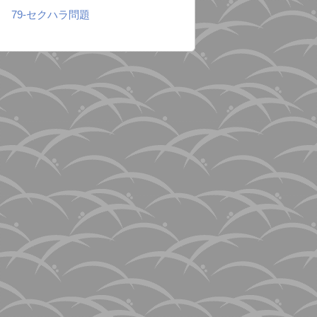
79-セクハラ問題