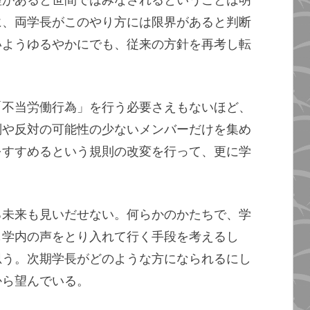
理があると世間ではみなされるということは明
に、両学長がこのやり方には限界があると判断
いようゆるやかにでも、従来の方針を再考し転
。
「不当労働行為」を行う必要さえもないほど、
判や反対の可能性の少ないメンバーだけを集め
をすすめるという規則の改変を行って、更に学
る未来も見いだせない。何らかのかたちで、学
も学内の声をとり入れて行く手段を考えるし
思う。次期学長がどのような方になられるにし
から望んでいる。