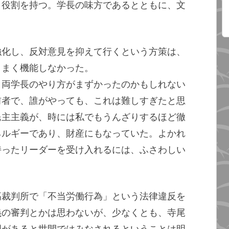
う役割を持つ。学長の味方であるとともに、文
強化し、反対意見を抑えて行くという方策は、
うまく機能しなかった。
、両学長のやり方がまずかったのかもしれない
前者で、誰がやっても、これは難しすぎたと思
民主主義が、時には私でもうんざりするほど徹
ネルギーであり、財産にもなっていた。よかれ
持ったリーダーを受け入れるには、ふさわしい
高裁判所で「不当労働行為」という法律違反を
義の審判とかは思わないが、少なくとも、寺尾