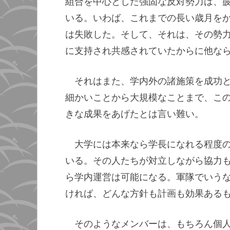
組合を中心とした強固な反対勢力は、
いる。いわば、これまでの長い歳月を
は失敗した。そして、それは、その勢
に支持され共感されていたからに他な
それはまた、学内外の諸施策を成功
細かいことから大規模なことまで、こ
きな成果をあげたとは言い難い。
大学には本来なら学長になれる程度
いる。その人たちが対立しながら協力
ら学内運営は可能になる。軍隊でいう
ければ、どんな方針も計画も効果ある
そのようなメンバーは、もちろん個