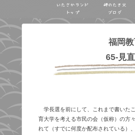
いたさかランド
岬のたき火
トップ
ブログ
福岡教
65-見
学長選を前にして、これまで書いた
育大学を考える市民の会（仮称）の方
れて（すでに何度か配布されている）