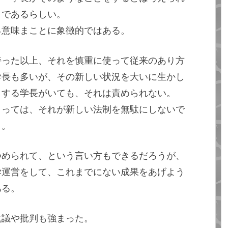
とであるらしい。
る意味まことに象徴的ではある。
持った以上、それを慎重に使って従来のあり方
学長も多いが、その新しい状況を大いに生かし
とする学長がいても、それは責められない。
とっては、それが新しい法制を無駄にしないで
う。
つめられて、という言い方もできるだろうが、
学運営をして、これまでにない成果をあげよう
ある。
抗議や批判も強まった。