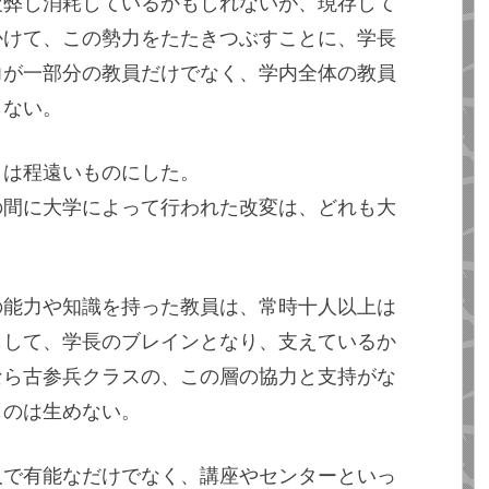
疲弊し消耗しているかもしれないが、現存して
かけて、この勢力をたたきつぶすことに、学長
力が一部分の教員だけでなく、学内全体の教員
らない。
とは程遠いものにした。
の間に大学によって行われた改変は、どれも大
の能力や知識を持った教員は、常時十人以上は
もして、学長のブレインとなり、支えているか
なら古参兵クラスの、この層の協力と支持がな
ものは生めない。
人で有能なだけでなく、講座やセンターといっ