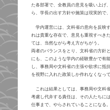
た各部署で、全教員の意見を吸い上げ
ら、学長の出す方針や施策は現実的で
学内運営には、文科省の意向を反映
れは貴重な存在で、意見も重視すべき
ては、当然ながら考え方がちがう。
両者のバランスをとり、文科省の方針
にも、このような学内の経験豊かで有
し、事務局や文科省の主張や欲求に抵
を視野に入れた政策しか作れなくなっ
これは結果としては、事務局や文科
考慮し代弁する責任は、その人たちに
仕事まで、やらされていることになる