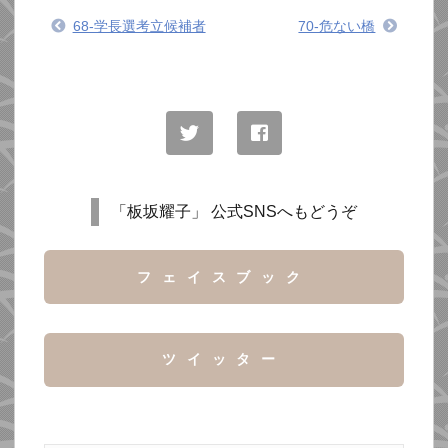
68-学長選考立候補者
70-危ない橋
「板坂耀子」 公式SNSへもどうぞ
フェイスブック
ツイッター