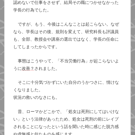
認めないで仕事をさせず、結局その職につかせなかった
学長の行為でした。
ですが、もう、今後はこんなことは起こらない。なぜ
なら、学長はその後、規則を変えて、研究科長も評議員
も、全部、教授会や講座の選出ではなく、学長の任命に
してしまったからです。
事態はこうやって、「不当労働行為」が起こらないよ
うに
改善？
されました。
そこに十分気づかずにいた自分のうかつさに、情けな
くなりました。
状況の救いのなさにも。
昔、ローマかどこかで、「処女は死刑にしてはいけな
い」という法律があったため、処女は死刑の前にレイプ
されることになったという話を聞いた時に感じた脱力感
や虚無感と似たものを感じます。