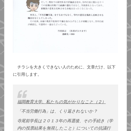
チラシを大きくできない人のために、文章だけ、以下
に引用します。
福岡教育大学。私たちの気がかりなこと（２）
「不当労働行為」は、くり返されないか？
寺尾前学長は２０１３年の再選後、その手続き（学
内の投票結果を無視したこと）についての抗議行