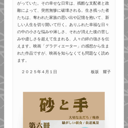
がっていた。その幸せな日常は、残酷な支配者と政
敵によって、突然無惨に破壊される。生き残った者
たちは、奪われた家族の思い出や記憶を抱いて、新
しい人生を切り開いて行く。ありふれた幸福な日々
の中の小さな悩みや淋しさ、それが消えた後の苦し
みや虚しさを超えて生まれる、人々の絆の強さを伝
えます。映画「グラディエーター」の感想から生ま
れた作品ですが、映画を知らなくても問題なく読め
ます。
２０２５年４月１日
板坂 耀子