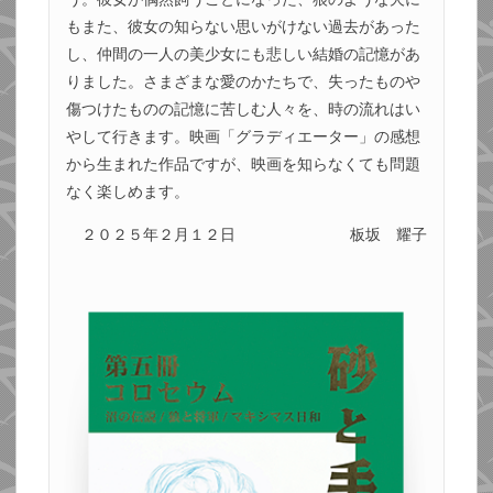
もまた、彼女の知らない思いがけない過去があった
し、仲間の一人の美少女にも悲しい結婚の記憶があ
りました。さまざまな愛のかたちで、失ったものや
傷つけたものの記憶に苦しむ人々を、時の流れはい
やして行きます。映画「グラディエーター」の感想
から生まれた作品ですが、映画を知らなくても問題
なく楽しめます。
２０２５年２月１２日
板坂 耀子