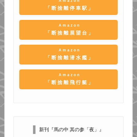
Amazon
「断捨離停車駅」
Amazon
「断捨離展望台」
Amazon
「断捨離潜水艦」
Amazon
「断捨離飛行艇」
新刊『馬の中 其の参「夜」』