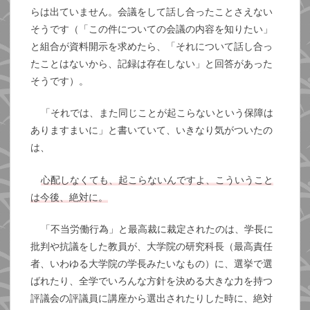
らは出ていません。会議をして話し合ったことさえない
そうです（「この件についての会議の内容を知りたい」
と組合が資料開示を求めたら、「それについて話し合っ
たことはないから、記録は存在しない」と回答があった
そうです）。
「それでは、また同じことが起こらないという保障は
ありますまいに」と書いていて、いきなり気がついたの
は、
心配しなくても、起こらないんですよ、こういうこと
は今後、絶対に。
「不当労働行為」と最高裁に裁定されたのは、学長に
批判や抗議をした教員が、大学院の研究科長（最高責任
者、いわゆる大学院の学長みたいなもの）に、選挙で選
ばれたり、全学でいろんな方針を決める大きな力を持つ
評議会の評議員に講座から選出されたりした時に、絶対