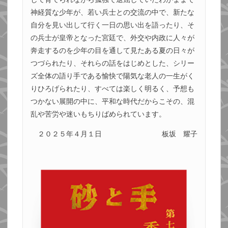
神経質な少年が、若い兵士との交流の中で、新たな
自分を見い出して行く一日の思い出を語ったり、そ
の兵士が皇帝となった宮廷で、外交や内政に人々が
奔走するのを少年の目を通して見たある夏の日々が
つづられたり、それらの話をはじめとした、シリー
ズ全体の語り手である愉快で陽気な老人の一生がく
りひろげられたり、すべては楽しく明るく、予想も
つかない展開の中に、平和な時代だからこその、混
乱や苦労や迷いもちりばめられています。
２０２５年４月１日
板坂 耀子