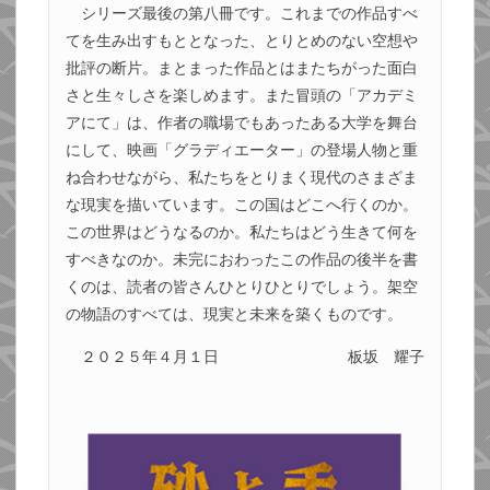
シリーズ最後の第八冊です。これまでの作品すべ
てを生み出すもととなった、とりとめのない空想や
批評の断片。まとまった作品とはまたちがった面白
さと生々しさを楽しめます。また冒頭の「アカデミ
アにて」は、作者の職場でもあったある大学を舞台
にして、映画「グラディエーター」の登場人物と重
ね合わせながら、私たちをとりまく現代のさまざま
な現実を描いています。この国はどこへ行くのか。
この世界はどうなるのか。私たちはどう生きて何を
すべきなのか。未完におわったこの作品の後半を書
くのは、読者の皆さんひとりひとりでしょう。架空
の物語のすべては、現実と未来を築くものです。
２０２５年４月１日
板坂 耀子