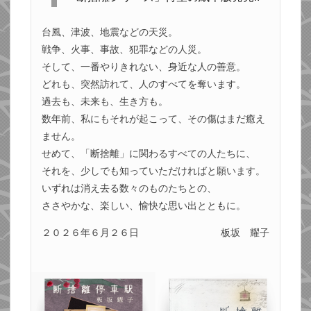
台風、津波、地震などの天災。
戦争、火事、事故、犯罪などの人災。
そして、一番やりきれない、身近な人の善意。
どれも、突然訪れて、人のすべてを奪います。
過去も、未来も、生き方も。
数年前、私にもそれが起こって、その傷はまだ癒え
ません。
せめて、「断捨離」に関わるすべての人たちに、
それを、少しでも知っていただければと願います。
いずれは消え去る数々のものたちとの、
ささやかな、楽しい、愉快な思い出とともに。
２０２６年６月２６日
板坂 耀子