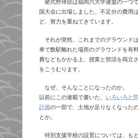
硬式野球部は福岡六大学連盟の一つ
国大会に出場しました。不足分の費用
ど、努力を重ねてきています。
それが突然、これまでのグラウンド
車で数駅離れた場所のグラウンドを有
費などもかかる上、授業と部活を両立
をこうむります。
なぜ、そんなことになったのか。
以前にこの連載で書いた、
いろいろと
計画
の一部で、土地が足りなくなった
とか。
特別支援学校の設置については、も