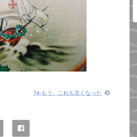
74-もう、これも古くなった