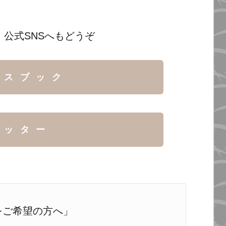
 公式SNSへもどうぞ
イスブック
イッター
をご希望の方へ」