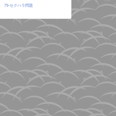
79-セクハラ問題