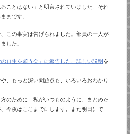
れることはない」と明言されていました。それ
いままです。
で、この事実は告げられました。部員の一人が
りました。
学の再生を願う会」に報告した、詳しい説明
を
緯や、もっと深い問題点も、いろいろおわかり
う方のために、私がいつものように、まとめた
が、今夜はここまでにします。また明日にで