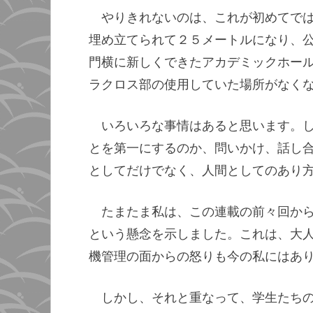
やりきれないのは、これが初めてで
埋め立てられて２５メートルになり、
門横に新しくできたアカデミックホー
ラクロス部の使用していた場所がなく
いろいろな事情はあると思います。
とを第一にするのか、問いかけ、話し
としてだけでなく、人間としてのあり
たまたま私は、この連載の前々回か
という懸念を示しました。これは、大
機管理の面からの怒りも今の私にはあ
しかし、それと重なって、学生たち