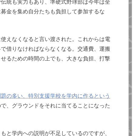
で伝統も実力もあり、準硬式野球部は今年は全
は募金を集め自分たちも負担して参加するな
は使えなくなると言い渡された。これからは電
料で借りなければならなくなる。交通費、運搬
させるための時間の上でも、大きな負担、打撃
問題の多い、特別支援学校を学内に作るという
ので、グラウンドをそれに当てることになった
ともと学内への説明が不足しているのですが、