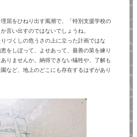
な理屈をひねり出す風潮で、「特別支援学校の
とか言い出すのではないでしょうね。
たりづくしの危うさの上に立った計画ではな
知恵をしぼって、よせあって、最善の策を練り
はありませんか。納得できない犠牲や、了解も
楽園など、地上のどこにも存在するはずがあり