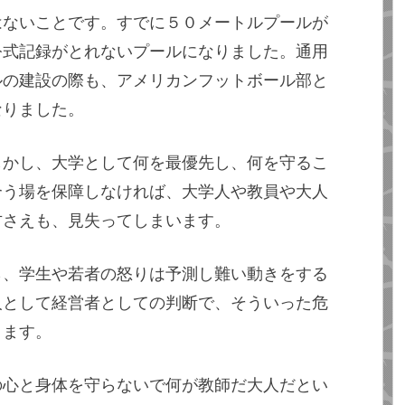
はないことです。すでに５０メートルプールが
公式記録がとれないプールになりました。通用
ルの建設の際も、アメリカンフットボール部と
なりました。
しかし、大学として何を最優先し、何を守るこ
合う場を保障しなければ、大学人や教員や大人
方さえも、見失ってしまいます。
ら、学生や若者の怒りは予測し難い動きをする
人として経営者としての判断で、そういった危
ります。
の心と身体を守らないで何が教師だ大人だとい