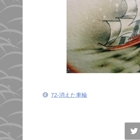
72-消えた車輪