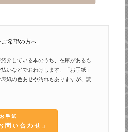
をご希望の方へ」
で紹介している本のうち、在庫があるも
着払いなどでおわけします。「お手紙」
は表紙の色あせや汚れもありますが、読
お手紙
お問い合わせ」