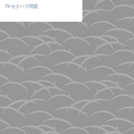
79-セクハラ問題