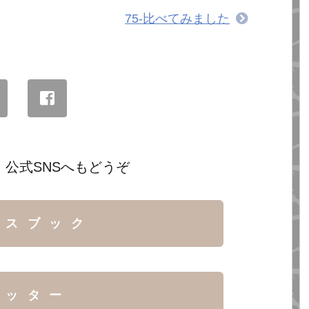
75-比べてみました
 公式SNSへもどうぞ
イスブック
イッター