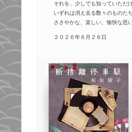
それを、少しでも知っていただ
いずれは消え去る数々のものた
ささやかな、楽しい、愉快な思
２０２６年６月２６日