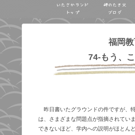
いたさかランド
岬のたき火
トップ
ブログ
福岡教
74-もう、
昨日書いたグラウンドの件ですが、
は、さまざまな問題点が指摘されてい
できないほど、学内への説明がほとん