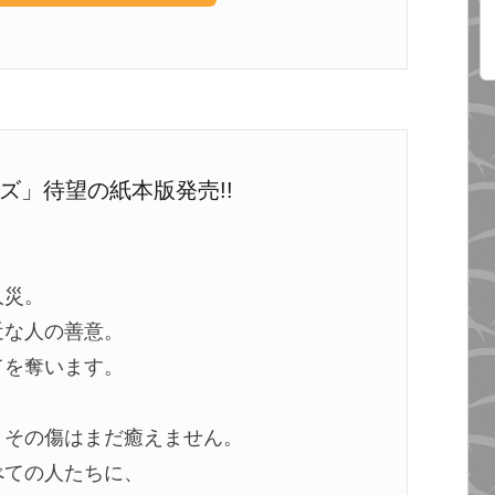
ズ」待望の紙本版発売!!
人災。
近な人の善意。
てを奪います。
、その傷はまだ癒えません。
べての人たちに、