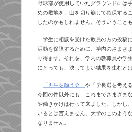
野球部が使用していたグラウンドには
めの敷地を、山を切り崩して確保する
したのかもしれません。そういうこと
学生に相談を受けた教員の方の投稿
活動を保障するために、学内のさまざ
り得ます。それを、学内の教職員や学
にとっても、決してよい結果を生むと
「再生を願う会」
や「学長選を考え
今回の件以外にも、これまでさまざま
や働きかけは行って来ました。しかし
いるとは言えません。大学のこのよう
なりません。