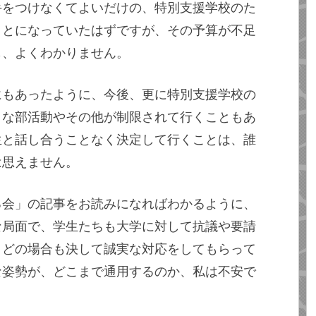
手をつけなくてよいだけの、特別支援学校のた
ことになっていたはずですが、その予算が不足
も、よくわかりません。
にもあったように、今後、更に特別支援学校の
まな部活動やその他が制限されて行くこともあ
生と話し合うことなく決定して行くことは、誰
は思えません。
る会」の記事をお読みになればわかるように、
な局面で、学生たちも大学に対して抗議や要請
、どの場合も決して誠実な対応をしてもらって
な姿勢が、どこまで通用するのか、私は不安で