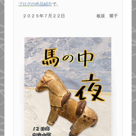
ブログの作品紹介
で。
２０２５年７月２２日
板坂 耀子