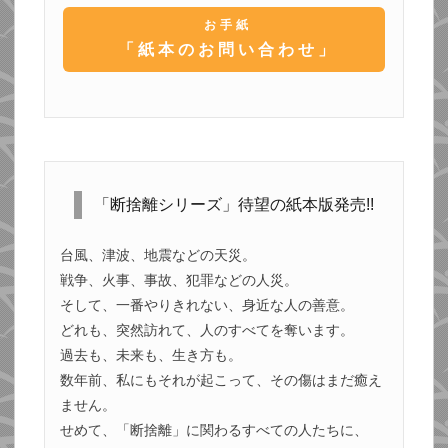
お手紙
「紙本のお問い合わせ」
「断捨離シリーズ」待望の紙本版発売!!
台風、津波、地震などの天災。
戦争、火事、事故、犯罪などの人災。
そして、一番やりきれない、身近な人の善意。
どれも、突然訪れて、人のすべてを奪います。
過去も、未来も、生き方も。
数年前、私にもそれが起こって、その傷はまだ癒え
ません。
せめて、「断捨離」に関わるすべての人たちに、