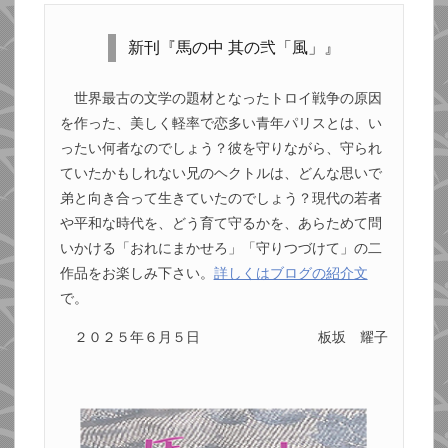
新刊『馬の中 其の弐「風」』
世界最古の文学の題材となったトロイ戦争の原因
を作った、美しく軽率で恋多い青年パリスとは、い
ったい何者なのでしょう？彼を守りながら、守られ
ていたかもしれない兄のヘクトルは、どんな思いで
弟と向き合って生きていたのでしょう？現代の若者
や平和な時代を、どう育て守るかを、あらためて問
いかける「おれにまかせろ」「守りつづけて」の二
作品をお楽しみ下さい。
詳しくはブログの紹介文
で。
２０２５年６月５日
板坂 耀子