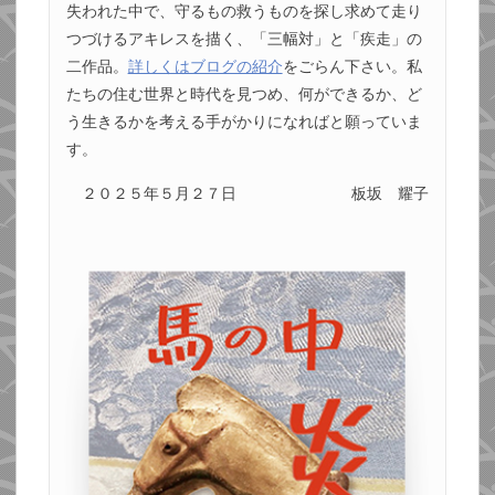
失われた中で、守るもの救うものを探し求めて走り
つづけるアキレスを描く、「三幅対」と「疾走」の
二作品。
詳しくはブログの紹介
をごらん下さい。私
たちの住む世界と時代を見つめ、何ができるか、ど
う生きるかを考える手がかりになればと願っていま
す。
２０２５年５月２７日
板坂 耀子