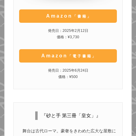
Amazon
「書籍」
発売日：2025年2月12日
価格：¥3,730
Amazon
「電子書籍」
発売日：2025年6月24日
価格：¥500
『砂と手 第三冊「皇女」』
舞台は古代ローマ。豪奢をきわめた広大な屋敷に